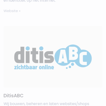
en identiteit op het internet.
Website »
DitisABC
Wij bouwen, beheren en laten websites/shops