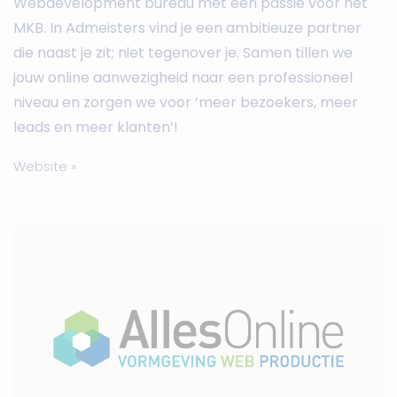
Webdevelopment bureau met een passie voor het
MKB. In Admeisters vind je een ambitieuze partner
die naast je zit; niet tegenover je. Samen tillen we
jouw online aanwezigheid naar een professioneel
niveau en zorgen we voor ‘meer bezoekers, meer
leads en meer klanten’!
Website »