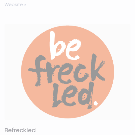
Website »
Befreckled