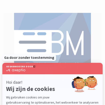
Bulldog Media