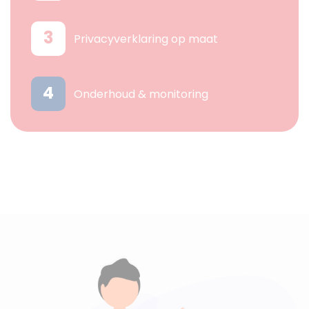
3
Privacyverklaring op maat
4
Onderhoud & monitoring