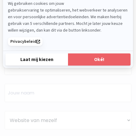
Heb jij interesse in een cookiemelding,
cookieverklaring en privacyverklaring die altijd up-
to-date is, voor jou of jouw klant? Neem contact met
ons op. We checken wat er nodig is en sturen je een
vrijblijvend voorstel!