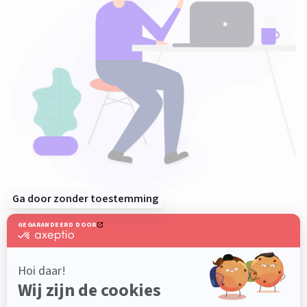
Laat jouw website voldoen aan de
AVG!