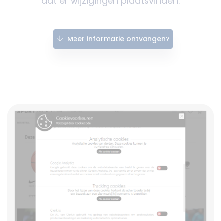
dat er wijzigingen plaatsvinden.
Meer informatie ontvangen?