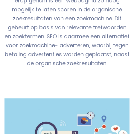
erop gericht is een webpagina zo hoog
mogelijk te laten scoren in de organische
zoekresultaten van een zoekmachine. Dit
gebeurt op basis van relevante trefwoorden
en zoektermen. SEO is daarmee een alternatief
voor zoekmachine- adverteren, waarbij tegen
betaling advertenties worden geplaatst, naast
de organische zoekresultaten.