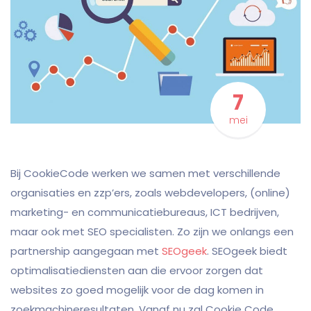
7
mei
Bij CookieCode werken we samen met verschillende
organisaties en zzp’ers, zoals webdevelopers, (online)
marketing- en communicatiebureaus, ICT bedrijven,
maar ook met SEO specialisten. Zo zijn we onlangs een
partnership aangegaan met
SEOgeek
. SEOgeek biedt
optimalisatiediensten aan die ervoor zorgen dat
websites zo goed mogelijk voor de dag komen in
zoekmachineresultaten. Vanaf nu zal Cookie Code