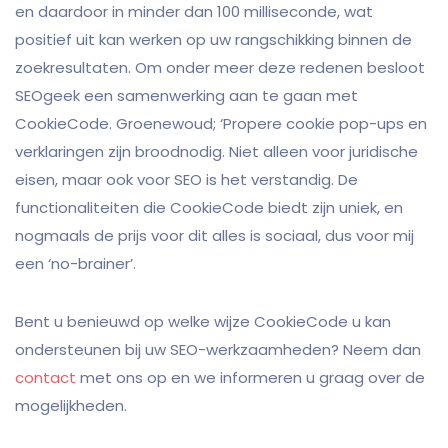
en daardoor in minder dan 100 milliseconde, wat
positief uit kan werken op uw rangschikking binnen de
zoekresultaten. Om onder meer deze redenen besloot
SEOgeek een samenwerking aan te gaan met
CookieCode. Groenewoud; ‘Propere cookie pop-ups en
verklaringen zijn broodnodig. Niet alleen voor juridische
eisen, maar ook voor SEO is het verstandig. De
functionaliteiten die CookieCode biedt zijn uniek, en
nogmaals de prijs voor dit alles is sociaal, dus voor mij
een ‘no-brainer’.
Bent u benieuwd op welke wijze CookieCode u kan
ondersteunen bij uw SEO-werkzaamheden? Neem dan
contact
met ons op en we informeren u graag over de
mogelijkheden.